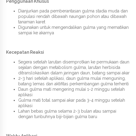
Penggunaan Khusus
Dianjurkan pada pemberantasan gulma stadia muda dan
populasi rendah dibawah naungan pohon atau dibawah
tanaman karet
Digunakan untuk mengendalikan gulma yang mematikan
sampai ke akarnya
Kecepatan Reaksi
Segera setelah larutan disemprotkan ke permukaan daun
sejalan dengan metabolism gulma, larutan herbisida
ditranslokasikan dalam jaringan daun, batang sampai akar
2-3 hari setelah aplikasi, daun gulma mulai menguning,
batang lemas dan aktifitas perkembangan gulma terhenti
Daun gulma mati mengering mulai 1-2 minggu setelah
aplikasi
Gulma mati total sampai akar pada 3-4 minggu setelah
aplikasi
Lahan bebas gulma selama 2-3 bulan atau sampai
dengan tunbuhnya biji-bijian gulma baru