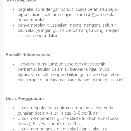
Waktu Aplikasi
pagi atau sore dengan kondisi cuaca cerah atau sejuk,
diperkirakan tidak turun hujan selama 4-5 jam setelah
penyemprotan
penyemprotan diusahakan merata mengenai seluruh
daun atau jaringan gulma berwarna hijau yang menjadi
sasaran pengendalian
Spesifik Rekomendasi
Herbisida purna tumbuh yang bersifat sistemik
berbentuk larutan dalam air berwarna hijau muda
digunakan untuk mengendalikan gulma berdaun lebar
dan sempit di pertanaman karet (tanaman menghasilkan)
Dosis Penggunaan
Untuk rumputan dan gulma campuran stadia muda
gunakan dosis 3-4 lt/Ha atau 6-8 cc/lt. air
Untuk memberantas gulma stadia tumbuh aktif dipakai
dosis 5-6 lt/Ha atau 10-12 cc/lt. air
Untuk memberantas gulma stadia lanjut atau tua